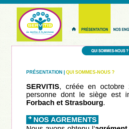
PRÉSENTATION |
QUI SOMMES-NOUS ?
SERVITIS
, créée en octobre 
personne dont le siège est 
Forbach et Strasbourg
.
NOS AGREMENTS
Nous avons obtenu l'
agrément 